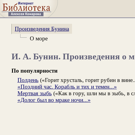
Произведения Бунина
О море
И. А. Бунин. Произведения о 
По популярности
Полдень
(«Горит хрусталь, горит рубин в вине..
«Поздний час. Корабль и тих и темен...»
Мертвая зыбь
(«Как в гору, шли мы в зыбь, в сл
«Долог был во мраке ночи...»