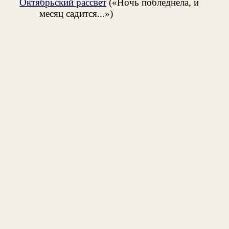
Октябрьский рассвет
(«Ночь побледнела, и
месяц садится...»)