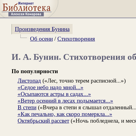
Произведения Бунина
Об осени
/
Стихотворения
И. А. Бунин. Стихотворения об
По популярности
Листопад
(«Лес, точно терем расписной...»)
«Седое небо надо мной...»
«Осыпаются астры в садах...»
«Ветер осенний в лесах подымается...»
В степи
(«Вчера в степи я слышал отдаленный..
«Как печально, как скоро померкла...»
Октябрьский рассвет
(«Ночь побледнела, и месяц