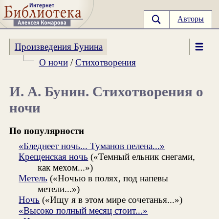
Авторы
Произведения Бунина
О ночи
/
Стихотворения
И. А. Бунин. Стихотворения о
ночи
По популярности
«Бледнеет ночь... Туманов пелена...»
Крещенская ночь
(«Темный ельник снегами,
как мехом...»)
Метель
(«Ночью в полях, под напевы
метели...»)
Ночь
(«Ищу я в этом мире сочетанья...»)
«Высоко полный месяц стоит...»