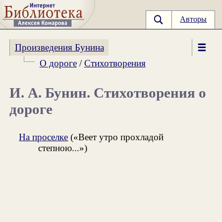
Авторы
Произведения Бунина
О дороге
/
Стихотворения
И. А. Бунин. Стихотворения о
дороге
На проселке
(«Веет утро прохладой
степною...»)