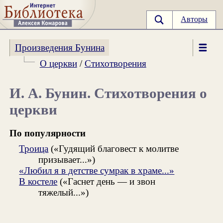
Авторы
Произведения Бунина
О церкви
/
Стихотворения
И. А. Бунин. Стихотворения о
церкви
По популярности
Троица
(«Гудящий благовест к молитве
призывает...»)
«Любил я в детстве сумрак в храме...»
В костеле
(«Гаснет день — и звон
тяжелый...»)