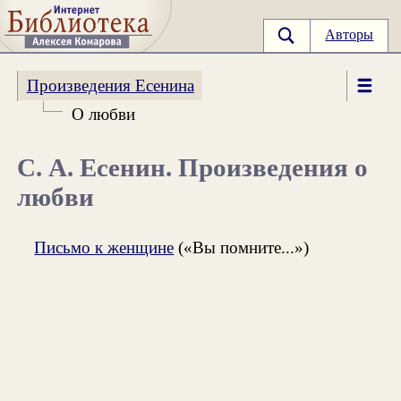
Авторы
Произведения Есенина
О любви
С. А. Есенин. Произведения о
любви
Письмо к женщине
(«Вы помните...»)