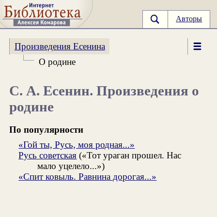
Авторы
Произведения Есенина
О родине
С. А. Есенин. Произведения о
родине
По популярности
«Гой ты, Русь, моя родная...»
Русь советская
(«Тот ураган прошел. Нас
мало уцелело...»)
«Спит ковыль. Равнина дорогая...»