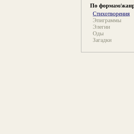
По формам/жан
Стихотворения
Эпиграммы
Элегии
Оды
Загадки