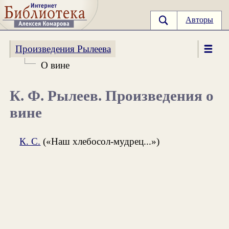
Авторы
Произведения Рылеева
О вине
К. Ф. Рылеев. Произведения о
вине
К. С.
(«Наш хлебосол-мудрец...»)