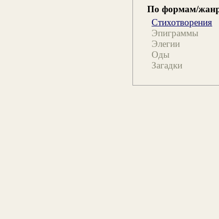
По формам/жан
Стихотворения
Эпиграммы
Элегии
Оды
Загадки