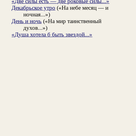
«Две силы есть — две роковые силы...»
Декабрьское утро
(«На небе месяц — и
ночная...»)
День и ночь
(«На мир таинственный
духов...»)
«Душа хотела б быть звездой...»