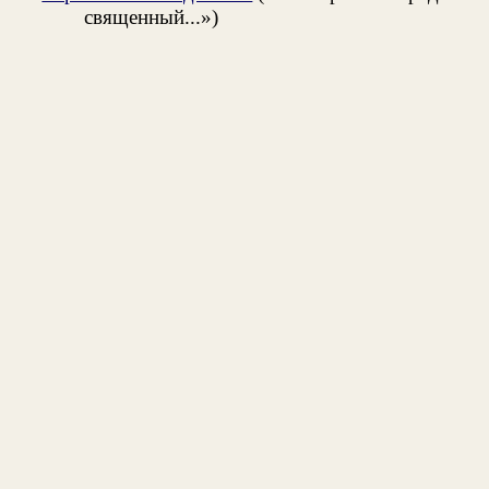
священный...»)