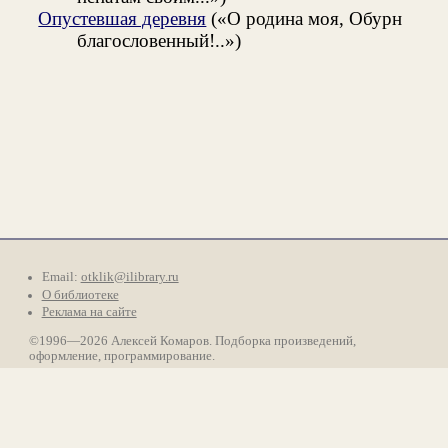
Опустевшая деревня
(«О родина моя, Обурн
благословенный!..»)
Email:
otklik@ilibrary.ru
О библиотеке
Реклама на сайте
©1996—2026 Алексей Комаров. Подборка произведений,
оформление, программирование.