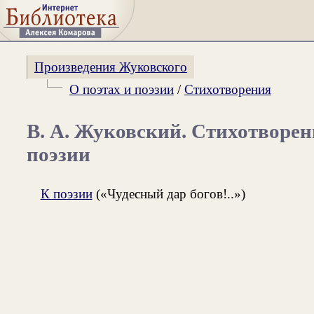
Произведения Жуковского
О поэтах и поэзии
/
Стихотворения
В. А. Жуковский. Стихотворен
поэзии
К поэзии
(«Чудесный дар богов!..»)