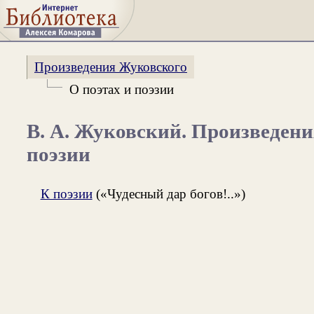
Произведения Жуковского
О поэтах и поэзии
В. А. Жуковский. Произведени
поэзии
К поэзии
(«Чудесный дар богов!..»)