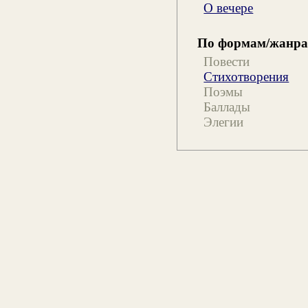
О вечере
По формам/жанр
Повести
Стихотворения
Поэмы
Баллады
Элегии