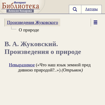
Авторы
Произведения Жуковского
О природе
В. А. Жуковский.
Произведения о природе
Невыразимое
(«Что наш язык земной пред
дивною природой?..»)
(Отрывок)