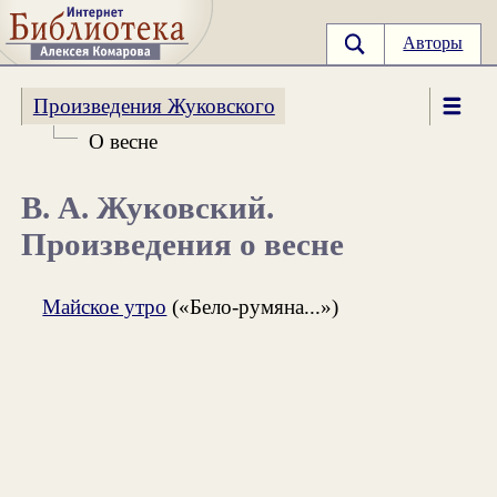
Авторы
Произведения Жуковского
О весне
В. А. Жуковский.
Произведения о весне
Майское утро
(«Бело-румяна...»)