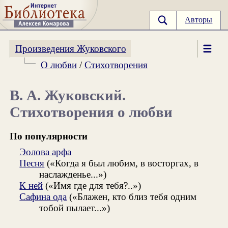
Авторы
Произведения Жуковского
О любви
/
Стихотворения
В. А. Жуковский.
Стихотворения о любви
По популярности
Эолова арфа
Песня
(«Когда я был любим, в восторгах, в
наслажденье...»)
К ней
(«Имя где для тебя?..»)
Сафина ода
(«Блажен, кто близ тебя одним
тобой пылает...»)