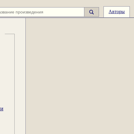
Авторы
ии