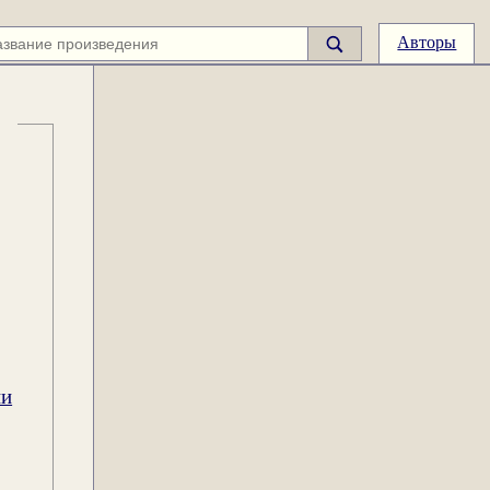
Авторы
ии