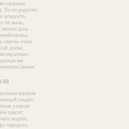
ю склонна.
. То-то радость!
я младость,
о не жаль,
 жизни даль
 необозрима;
ь сквозь очки
оей доски,
евозвратимо;
надежда им
лепетом своим.
VIII
пытным взором
ленный глядит:
итым узором
ое гласит;
ного водою,
цы чередою;