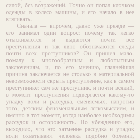
силой, без возражений. Точно он попал клочком
одежды в колесо машины, и его начало в нее
втягивать.
Сначала — впрочем, давно уже прежде —
его занимал один вопрос: почему так легко
отыскиваются и выдаются почти все
преступления и так явно обозначаются следы
почти всех преступников? Он пришел мало-
помалу к многообразным и любопытным
заключениям, и, по его мнению, главнейшая
причина заключается не столько в материальной
невозможности скрыть преступление, как в самом
преступнике: сам же преступник, и почти всякий,
в момент преступления подвергается какому-то
упадку воли и рассудка, сменяемых, напротив
того, детским феноменальным легкомыслием, и
именно в тот момент, когда наиболее необходимы
рассудок и осторожность. По убеждению его,
выходило, что это затмение рассудка и упадок
воли охватывают человека подобно болезни,