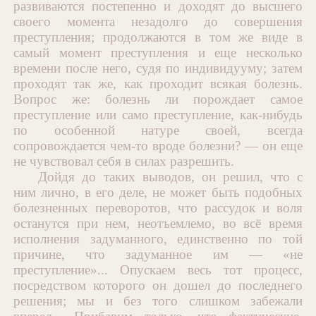
развиваются постепенно и доходят до высшего
своего момента незадолго до совершения
преступления; продолжаются в том же виде в
самый момент преступления и еще несколько
времени после него, судя по индивидууму; затем
проходят так же, как проходит всякая болезнь.
Вопрос же: болезнь ли порождает самое
преступление или само преступление, как-нибудь
по особенной натуре своей, всегда
сопровождается чем-то вроде болезни? — он еще
не чувствовал себя в силах разрешить.
Дойдя до таких выводов, он решил, что с
ним лично, в его деле, не может быть подобных
болезненных переворотов, что рассудок и воля
останутся при нем, неотъемлемо, во всё время
исполнения задуманного, единственно по той
причине, что задуманное им — «не
преступление»... Опускаем весь тот процесс,
посредством которого он дошел до последнего
решения; мы и без того слишком забежали