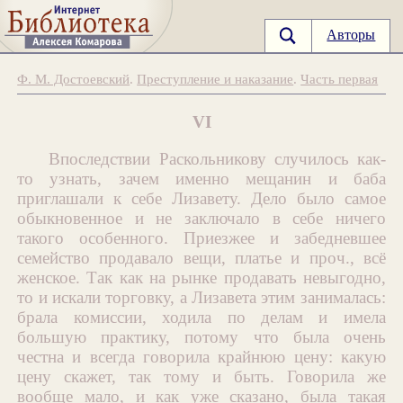
Авторы
Ф. М. Достоевский
.
Преступление и наказание
.
Часть первая
VI
Впоследствии Раскольникову случилось как-
то узнать, зачем именно мещанин и баба
приглашали к себе Лизавету. Дело было самое
обыкновенное и не заключало в себе ничего
такого особенного. Приезжее и забедневшее
семейство продавало вещи, платье и проч., всё
женское. Так как на рынке продавать невыгодно,
то и искали торговку, а Лизавета этим занималась:
брала комиссии, ходила по делам и имела
большую практику, потому что была очень
честна и всегда говорила крайнюю цену: какую
цену скажет, так тому и быть. Говорила же
вообще мало, и как уже сказано, была такая