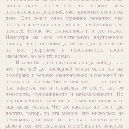
кстати одну особенность по поводу всех
окончательных решений, уже принятых им в этом
деле. Они имели одно странное свойство: чем
окончательнее они становились, тем безобразнее,
нелепее, тотчас же становились и в его глазах.
Несмотря на всю мучительную внутреннюю
борьбу свою, он никогда, ни на одно мгновение
не мог уверовать в исполнимость своих
замыслов, во всё это время.
И если бы даже случилось когда-нибудь так,
что уже всё до последней точки было бы им
разобрано и решено окончательно и сомнений не
оставалось бы уже более никаких, — то тут-то
бы, кажется, он и отказался от всего, как от
нелепости, чудовищности и невозможности. Но
неразрешенных пунктов и сомнений оставалась
еще целая бездна. Что же касается до того, где
достать топор, то эта мелочь его нисколько не
беспокоила, потому что не было ничего легче.
Дело в том, что Настасьи, и особенно по вечерам,