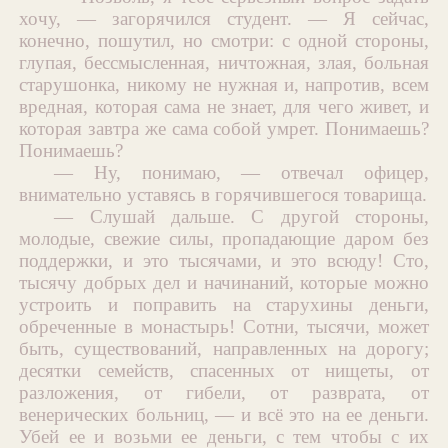
хочу, — загорячился студент. — Я сейчас,
конечно, пошутил, но смотри: с одной стороны,
глупая, бессмысленная, ничтожная, злая, больная
старушонка, никому не нужная и, напротив, всем
вредная, которая сама не знает, для чего живет, и
которая завтра же сама собой умрет. Понимаешь?
Понимаешь?
— Ну, понимаю, — отвечал офицер,
внимательно уставясь в горячившегося товарища.
— Слушай дальше. С другой стороны,
молодые, свежие силы, пропадающие даром без
поддержки, и это тысячами, и это всюду! Сто,
тысячу добрых дел и начинаний, которые можно
устроить и поправить на старухины деньги,
обреченные в монастырь! Сотни, тысячи, может
быть, существований, направленных на дорогу;
десятки семейств, спасенных от нищеты, от
разложения, от гибели, от разврата, от
венерических больниц, — и всё это на ее деньги.
Убей ее и возьми ее деньги, с тем чтобы с их