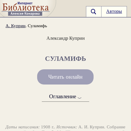
Авторы
А. Куприн
. Суламифь
Александр Куприн
СУЛАМИФЬ
Читать онлайн
Оглавление
﹀
Даты написания:
1908 г..
Источник:
А. И. Куприн. Собрание