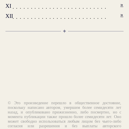
»
XI
»
XII
✦
© Это произведение перешло в общественное достояние,
поскольку написано автором, умершим более семидесяти лет
назад, и опубликовано прижизненно, либо посмертно, но с
момента публикации также прошло более семидесяти лет. Оно
может свободно использоваться любым лицом без чьего-либо
согласия или разрешения и без выплаты авторского