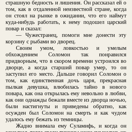
страшную бедность и лишения. Он рассказал ей о
том, как в отдаленной неизвестной стране, когда
он стоял на рынке в ожидании, что его наймут
куда-нибудь работать, к нему подошел царский
повар и сказал:
— Чужестранец, помоги мне донести эту
корзину с рыбами во дворец.
Своим умом, ловкостью и умелым
обхождением Соломон так понравился
придворным, что в скором времени устроился во
дворце, а когда старший повар умер, то он
заступил его место. Дальше говорил Соломон о
том, как единственная дочь царя, прекрасная
пылкая девушка, влюбилась тайно в нового
повара, как она открылась ему невольно в любви,
как они однажды бежали вместе из дворца ночью,
были настигнуты и приведены обратно, как
осужден был Соломон на смерть и как чудом
удалось ему бежать из темницы.
Жадно внимала ему Суламифь, и когда он