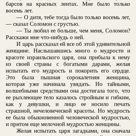
барсов на красных лентах. Мне было только
восемь лет.
— О дитя, тебе тогда было только восемь лет,
— сказал Соломон с грустью.
— Ты любил ее больше, чем меня, Соломон?
Расскажи мне что-нибудь о ней.
И царь рассказал ей все об этой удивительной
женщине. Наслышавшись много о мудрости и
красоте израильского царя, она прибыла к нему
из своей страны с богатыми дарами, желая
испытать его мудрость и покорить его сердце.
Это была пышная сорокалетняя женщина,
которая уже начинала увядать. Но тайными,
волшебными средствами она достигала того, что
ее рыхлеющее тело казалось стройным и гибким,
как у девушки, и лицо ее носило печать
страшной, нечеловеческой красоты. Но мудрость
ее была обыкновенной человеческой мудростью,
и притом еще мелочной мудростью женщины.
Желая испытать царя загадками, она сначала