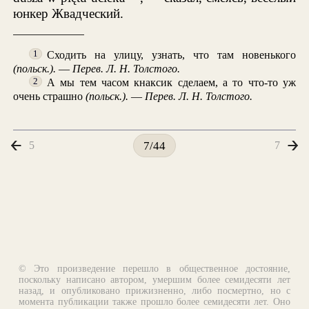
юнкер Жвадческий.
Сходить на улицу, узнать, что там новенького
1
(польск.).
—
Перев. Л. Н. Толстого.
А мы тем часом кнаксик сделаем, а то что-то уж
2
очень страшно
(польск.).
—
Перев. Л. Н. Толстого.
5
7
7/44
© Это произведение перешло в общественное достояние,
поскольку написано автором, умершим более семидесяти лет
назад, и опубликовано прижизненно, либо посмертно, но с
момента публикации также прошло более семидесяти лет. Оно