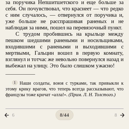
за поручика Непшитшетского и еще больше за
себя. Он почувствовал, что краснеет — что редко
с ним случалось, — отвернулся от поручика и,
уже больше не расспрашивая раненых и не
наблюдая за ними, пошел на перевязочный пункт.
С трудом пробившись на крыльце между
пешком шедшими ранеными и носильщиками,
входившими с ранеными и выходившими с
мертвыми, Гальцин вошел в первую комнату,
взглянул и тотчас же невольно повернулся назад и
выбежал на улицу. Это было слишком ужасно!
Наши солдаты, воюя с турками, так привыкли к
1
этому крику врагов, что теперь всегда рассказывают, что
французы тоже кричат «алла!».
(Прим. Л. Н. Толстого.)
6
8
8/44