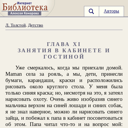
Авторы
Л. Толстой
.
Детство
ГЛАВА XI
ЗАНЯТИЯ В КАБИНЕТЕ И
ГОСТИНОЙ
Уже смеркалось, когда мы приехали домой.
Maman села за рояль, а мы, дети, принесли
бумаги, карандаши, краски и расположились
рисовать около круглого стола. У меня была
только синяя краска; но, несмотря на это, я затеял
нарисовать охоту. Очень живо изобразив синего
мальчика верхом на синей лошади и синих собак,
я не знал наверное, можно ли нарисовать синего
зайца, и побежал к папа в кабинет посоветоваться
об этом. Папа читал что-то и на вопрос мой: