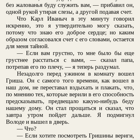
без жалованья буду служить вам, — прибавил он,
одной рукой утирая слезы, а другой подавая счет.
Что Карл Иваныч в эту минуту говорил
искренно, это я утвердительно могу сказать,
потому что знаю его доброе сердце; но каким
образом согласовался счет с его словами, остается
для меня тайной.
— Если вам грустно, то мне было бы еще
грустнее расстаться с вами, — сказал папа,
потрепав его по плечу, — я теперь раздумал.
Незадолго перед ужином в комнату вошел
Гриша. Он с самого того времени, как вошел в
наш дом, не переставал вздыхать и плакать, что,
по мнению тех, которые верили в его способность
предсказывать, предвещало какую-нибудь беду
нашему дому. Он стал прощаться и сказал, что
завтра утром пойдет дальше. Я подмигнул
Володе и вышел в дверь.
— Что?
— Если хотите посмотреть Гришины вериги,