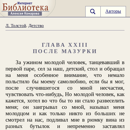
Авторы
Л. Толстой
.
Детство
ГЛАВА XXIII
ПОСЛЕ МАЗУРКИ
За ужином молодой человек, танцевавший в
первой паре, сел за наш, детский, стол и обращал
на меня особенное внимание, что немало
польстило бы моему самолюбию, если бы я мог,
после случившегося со мной несчастия,
чувствовать что-нибудь, Но молодой человек, как
кажется, хотел во что бы то ни стало развеселить
меня; он заигрывал со мной, называл меня
молодцом и как только никто из больших не
смотрел на нас, подливал мне в рюмку вина из
разных бутылок и непременно заставлял