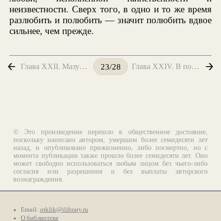
неизвестности. Сверх того, в одно и то же время
разлюбить и полюбить — значит полюбить вдвое
сильнее, чем прежде.
Глава XXII. Мазурка
Глава XXIV. В постели
23/28
© Это произведение перешло в общественное достояние,
поскольку написано автором, умершим более семидесяти лет
назад, и опубликовано прижизненно, либо посмертно, но с
момента публикации также прошло более семидесяти лет. Оно
может свободно использоваться любым лицом без чьего-либо
согласия или разрешения и без выплаты авторского
вознаграждения.
Email:
otklik@ilibrary.ru
О библиотеке