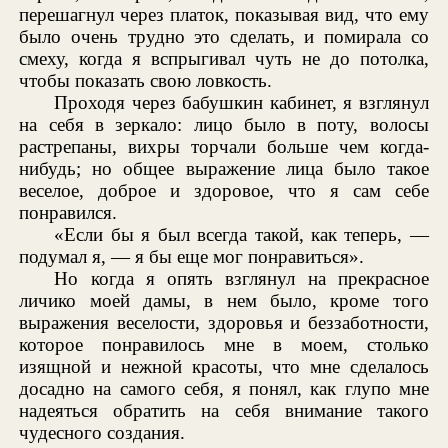
перешагнул через платок, показывая вид, что ему
было очень трудно это сделать, и помирала со
смеху, когда я вспрыгивал чуть не до потолка,
чтобы показать свою ловкость.
Проходя через бабушкин кабинет, я взглянул
на себя в зеркало: лицо было в поту, волосы
растрепаны, вихры торчали больше чем когда-
нибудь; но общее выражение лица было такое
веселое, доброе и здоровое, что я сам себе
понравился.
«Если бы я был всегда такой, как теперь, —
подумал я, — я бы еще мог понравиться».
Но когда я опять взглянул на прекрасное
личико моей дамы, в нем было, кроме того
выражения веселости, здоровья и беззаботности,
которое понравилось мне в моем, столько
изящной и нежной красоты, что мне сделалось
досадно на самого себя, я понял, как глупо мне
надеяться обратить на себя внимание такого
чудесного создания.