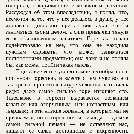
говорила, к ворчливости и мелочным расчетам.
Рассуждая об этом впоследствии, я понял, что,
несмотря на то, что у нее делалось в душе, у нее
доставало довольно присутствия духа, чтобы
заниматься своим делом, а сила привычки тянула
ее к обыкновенным занятиям. Горе так сильно
подействовало на нее, что она не находила
нужным скрывать, что может заниматься
посторонними предметами; она даже и не поняла
бы, как может прийти такая мысль.
Тщеславие есть чувство самое несообразное с
истинною горестью, и вместе с тем чувство это
так крепко привито к натуре человека, что очень
редко даже самое сильное горе изгоняет его.
Тщеславие в горести выражается желанием
казаться или огорченным, или несчастным, или
твердым; и эти низкие желания, в которых мы не
признаемся, но которые почти никогда — даже в
самой сильной печали — не оставляют нас,
лишают ее силы, достоинства и искренности.