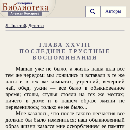
Авторы
Л. Толстой
.
Детство
ГЛАВА XXVIII
ПОСЛЕДНИЕ ГРУСТНЫЕ
ВОСПОМИНАНИЯ
Maman уже не было, а жизнь наша шла все
тем же чередом: мы ложились и вставали в те же
часы и в тех же комнатах; утренний, вечерний
чай, обед, ужин — все было в обыкновенное
время; столы, стулья стояли на тех же местах;
ничего в доме и в нашем образе жизни не
переменилось; только ее не было...
Мне казалось, что после такого несчастия все
должно бы было измениться; наш обыкновенный
образ жизни казался мне оскорблением ее памяти