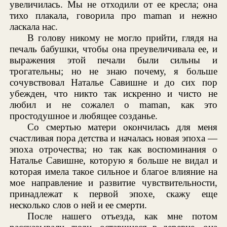
увеличилась. Мы не отходили от ее кресла; она
тихо плакала, говорила про maman и нежно
ласкала нас.
В голову никому не могло прийти, глядя на
печаль бабушки, чтобы она преувеличивала ее, и
выражения этой печали были сильны и
трогательны; но не знаю почему, я больше
сочувствовал Наталье Савишне и до сих пор
убежден, что никто так искренно и чисто не
любил и не сожалел о maman, как это
простодушное и любящее созданье.
Со смертью матери окончилась для меня
счастливая пора детства и началась новая эпоха —
эпоха отрочества; но так как воспоминания о
Наталье Савишне, которую я больше не видал и
которая имела такое сильное и благое влияние на
мое направление и развитие чувствительности,
принадлежат к первой эпохе, скажу еще
несколько слов о ней и ее смерти.
После нашего отъезда, как мне потом