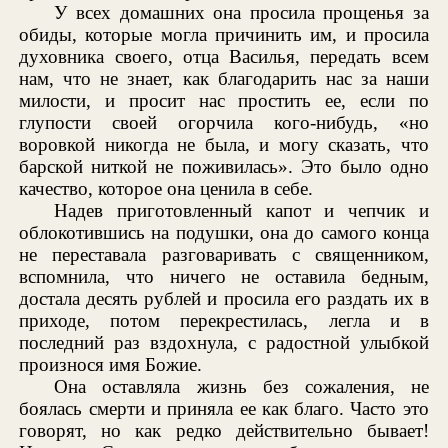
У всех домашних она просила прощенья за
обиды, которые могла причинить им, и просила
духовника своего, отца Василья, передать всем
нам, что не знает, как благодарить нас за наши
милости, и просит нас простить ее, если по
глупости своей огорчила кого-нибудь, «но
воровкой никогда не была, и могу сказать, что
барской ниткой не поживилась». Это было одно
качество, которое она ценила в себе.
Надев приготовленный капот и чепчик и
облокотившись на подушки, она до самого конца
не переставала разговаривать с священником,
вспомнила, что ничего не оставила бедным,
достала десять рублей и просила его раздать их в
приходе, потом перекрестилась, легла и в
последний раз вздохнула, с радостной улыбкой
произнося имя Божие.
Она оставляла жизнь без сожаления, не
боялась смерти и приняла ее как благо. Часто это
говорят, но как редко действительно бывает!