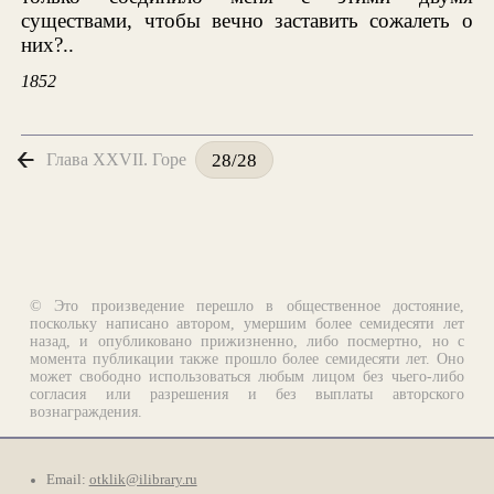
существами, чтобы вечно заставить сожалеть о
них?..
1852
Глава XXVII. Горе
28/28
© Это произведение перешло в общественное достояние,
поскольку написано автором, умершим более семидесяти лет
назад, и опубликовано прижизненно, либо посмертно, но с
момента публикации также прошло более семидесяти лет. Оно
может свободно использоваться любым лицом без чьего-либо
согласия или разрешения и без выплаты авторского
вознаграждения.
Email:
otklik@ilibrary.ru