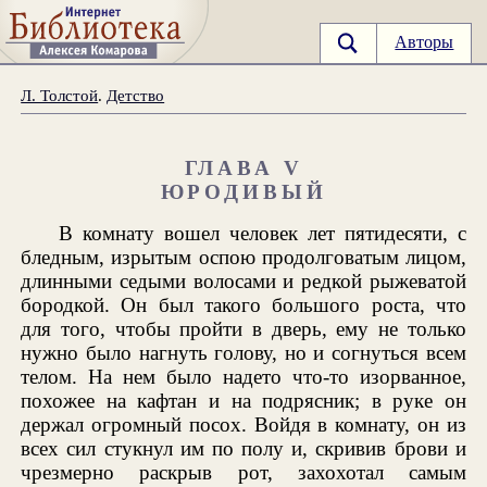
Авторы
Л. Толстой
.
Детство
ГЛАВА V
ЮРОДИВЫЙ
В комнату вошел человек лет пятидесяти, с
бледным, изрытым оспою продолговатым лицом,
длинными седыми волосами и редкой рыжеватой
бородкой. Он был такого большого роста, что
для того, чтобы пройти в дверь, ему не только
нужно было нагнуть голову, но и согнуться всем
телом. На нем было надето что-то изорванное,
похожее на кафтан и на подрясник; в руке он
держал огромный посох. Войдя в комнату, он из
всех сил стукнул им по полу и, скривив брови и
чрезмерно раскрыв рот, захохотал самым