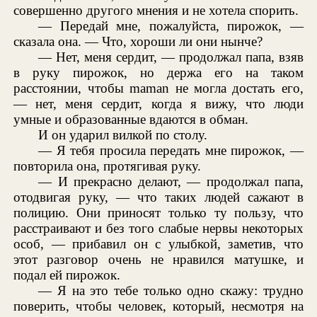
совершенно другого мнения и не хотела спорить.
— Передай мне, пожалуйста, пирожок, —
сказала она. — Что, хороши ли они нынче?
— Нет, меня сердит, — продолжал папа, взяв
в руку пирожок, но держа его на таком
расстоянии, чтобы maman не могла достать его,
— нет, меня сердит, когда я вижу, что люди
умные и образованные вдаются в обман.
И он ударил вилкой по столу.
— Я тебя просила передать мне пирожок, —
повторила она, протягивая руку.
— И прекрасно делают, — продолжал папа,
отодвигая руку, — что таких людей сажают в
полицию. Они приносят только ту пользу, что
расстраивают и без того слабые нервы некоторых
особ, — прибавил он с улыбкой, заметив, что
этот разговор очень не нравился матушке, и
подал ей пирожок.
— Я на это тебе только одно скажу: трудно
поверить, чтобы человек, который, несмотря на