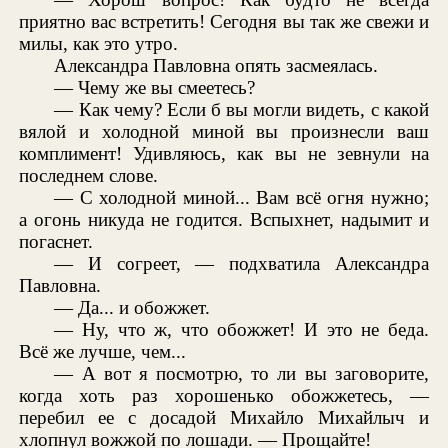
приятно вас встретить! Сегодня вы так же свежи и
милы, как это утро.
Александра Павловна опять засмеялась.
— Чему же вы смеетесь?
— Как чему? Если б вы могли видеть, с какой
вялой и холодной миной вы произнесли ваш
комплимент! Удивляюсь, как вы не зевнули на
последнем слове.
— С холодной миной... Вам всё огня нужно;
а огонь никуда не годится. Вспыхнет, надымит и
погаснет.
— И согреет, — подхватила Александра
Павловна.
— Да... и обожжет.
— Ну, что ж, что обожжет! И это не беда.
Всё же лучше, чем...
— А вот я посмотрю, то ли вы заговорите,
когда хоть раз хорошенько обожжетесь, —
перебил ее с досадой Михайло Михайлыч и
хлопнул вожжой по лошади. — Прощайте!