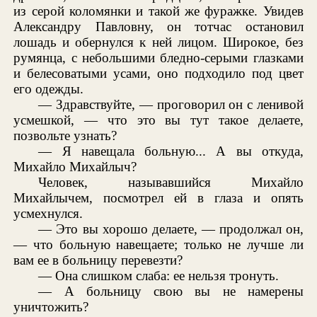
из серой коломянки и такой же фуражке. Увидев
Александру Павловну, он тотчас остановил
лошадь и обернулся к ней лицом. Широкое, без
румянца, с небольшими бледно-серыми глазками
и белесоватыми усами, оно подходило под цвет
его одежды.
— Здравствуйте, — проговорил он с ленивой
усмешкой, — что это вы тут такое делаете,
позвольте узнать?
— Я навещала больную... А вы откуда,
Михайло Михайлыч?
Человек, называвшийся Михайло
Михайлычем, посмотрел ей в глаза и опять
усмехнулся.
— Это вы хорошо делаете, — продолжал он,
— что больную навещаете; только не лучше ли
вам ее в больницу перевезти?
— Она слишком слаба: ее нельзя тронуть.
— А больницу свою вы не намерены
уничтожить?