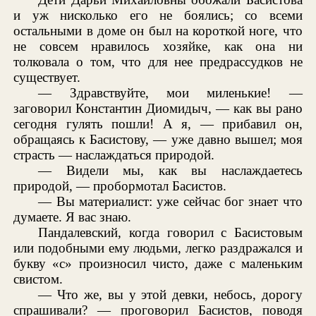
и уж нисколько его не боялись; со всеми
остальными в доме он был на короткой ноге, что
не совсем нравилось хозяйке, как она ни
толковала о том, что для нее предрассудков не
существует.
— Здравствуйте, мои миленькие! —
заговорил Константин Диомидыч, — как вы рано
сегодня гулять пошли! А я, — прибавил он,
обращаясь к Басистову, — уже давно вышел; моя
страсть — наслаждаться природой.
— Видели мы, как вы наслаждаетесь
природой, — пробормотал Басистов.
— Вы материалист: уже сейчас бог знает что
думаете. Я вас знаю.
Пандалевский, когда говорил с Басистовым
или подобными ему людьми, легко раздражался и
букву «с» произносил чисто, даже с маленьким
свистом.
— Что же, вы у этой девки, небось, дорогу
спрашивали? — проговорил Басистов, поводя