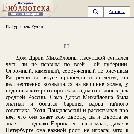
Авторы
И. Тургенев
.
Рудин
II
Дом Дарьи Михайловны Ласунской считался
чуть ли не первым по всей ...ой губернии.
Огромный, каменный, сооруженный по рисункам
Растрелли во вкусе прошедшего столетия, он
величественно возвышался на вершине холма, у
подошвы которого протекала одна из главных рек
средней России. Сама Дарья Михайловна была
знатная и богатая барыня, вдова тайного
советника. Хотя Пандалевский и рассказывал про
нее, что она знает всю Европу, да и Европа ее
знает! — однако Европа ее знала мало, даже в
Петербурге она важной роли не играла; зато в