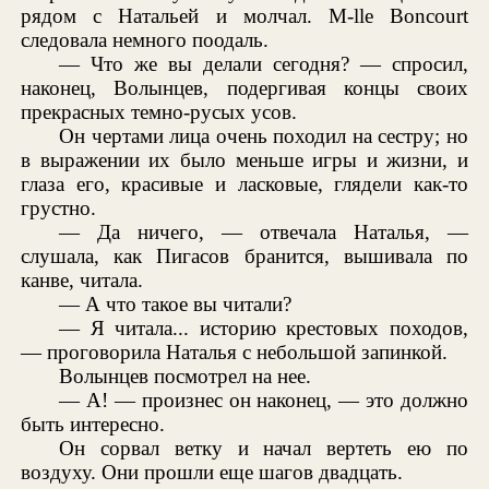
рядом с Натальей и молчал. M-lle Boncourt
следовала немного поодаль.
— Что же вы делали сегодня? — спросил,
наконец, Волынцев, подергивая концы своих
прекрасных темно-русых усов.
Он чертами лица очень походил на сестру; но
в выражении их было меньше игры и жизни, и
глаза его, красивые и ласковые, глядели как-то
грустно.
— Да ничего, — отвечала Наталья, —
слушала, как Пигасов бранится, вышивала по
канве, читала.
— А что такое вы читали?
— Я читала... историю крестовых походов,
— проговорила Наталья с небольшой запинкой.
Волынцев посмотрел на нее.
— А! — произнес он наконец, — это должно
быть интересно.
Он сорвал ветку и начал вертеть ею по
воздуху. Они прошли еще шагов двадцать.