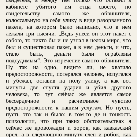
кабинете убитого им отца своего, по
свидетельству самого же обвинителя,
колоссальную на себя улику в виде разорванного
пакета, на котором было написано, что в нем
лежали три тысячи. „Ведь унеси он этот пакет с
собою, то никто бы и не узнал в целом мире, что
был и существовал пакет, а в нем деньги, и что,
стало быть, деньги были ограблены
подсудимым“. Это изречение самого обвинителя.
Ну так на одно, видите ли, не хватило
предосторожности, потерялся человек, испугался
и убежал, оставив на полу улику, а как вот
минуты две спустя ударил и убил другого
человека, то тут сейчас же является самое
бессердечное и расчетливое чувство
предосторожности к нашим услугам. Но пусть,
пусть это так и было: в том-то де и тонкость
психологии, что при таких обстоятельствах я
сейчас же кровожаден и зорок, как кавказский
орел, а в следующую минуту слеп и робок, как