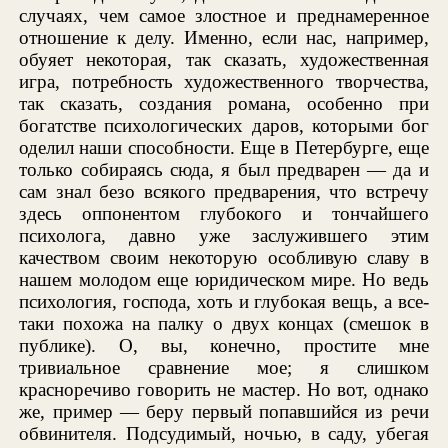
случаях, чем самое злостное и преднамеренное
отношение к делу. Именно, если нас, например,
обуяет некоторая, так сказать, художественная
игра, потребность художественного творчества,
так сказать, создания романа, особенно при
богатстве психологических даров, которыми бог
оделил наши способности. Еще в Петербурге, еще
только собираясь сюда, я был предварен — да и
сам знал безо всякого предварения, что встречу
здесь оппонентом глубокого и тончайшего
психолога, давно уже заслужившего этим
качеством своим некоторую особливую славу в
нашем молодом еще юридическом мире. Но ведь
психология, господа, хоть и глубокая вещь, а все-
таки похожа на палку о двух концах (смешок в
публике). О, вы, конечно, простите мне
тривиальное сравнение мое; я слишком
красноречиво говорить не мастер. Но вот, однако
же, пример — беру первый попавшийся из речи
обвинителя. Подсудимый, ночью, в саду, убегая