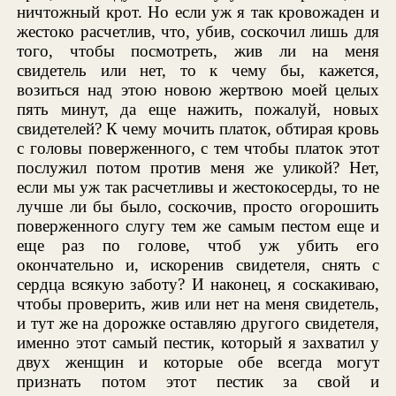
ничтожный крот. Но если уж я так кровожаден и
жестоко расчетлив, что, убив, соскочил лишь для
того, чтобы посмотреть, жив ли на меня
свидетель или нет, то к чему бы, кажется,
возиться над этою новою жертвою моей целых
пять минут, да еще нажить, пожалуй, новых
свидетелей? К чему мочить платок, обтирая кровь
с головы поверженного, с тем чтобы платок этот
послужил потом против меня же уликой? Нет,
если мы уж так расчетливы и жестокосерды, то не
лучше ли бы было, соскочив, просто огорошить
поверженного слугу тем же самым пестом еще и
еще раз по голове, чтоб уж убить его
окончательно и, искоренив свидетеля, снять с
сердца всякую заботу? И наконец, я соскакиваю,
чтобы проверить, жив или нет на меня свидетель,
и тут же на дорожке оставляю другого свидетеля,
именно этот самый пестик, который я захватил у
двух женщин и которые обе всегда могут
признать потом этот пестик за свой и