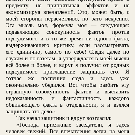
предмету, не припрятывая эффектов и не
экономизируя впечатлений. Это, может быть, с
моей стороны нерасчетливо, но зато искренно.
Эта мысль моя, формула моя — следующая:
подавляющая совокупность фактов против
подсудимого и в то же время ни одного факта,
выдерживающего критику, если рассматривать
его единично, самого по себе! Следя далее по
слухам и по газетам, я утверждался в моей мысли
всё более и более, и вдруг я получил от родных
подсудимого приглашение защищать его. Я
тотчас же поспешил сюда и здесь уже
окончательно убедился. Вот чтобы разбить эту
страшную совокупность фактов и выставить
недоказанность и фантастичность каждого
обвиняющего факта в отдельности, я и взялся
защищать это дело».
Так начал защитник и вдруг возгласил:
«Господа присяжные заседатели, я здесь
человек свежий. Все впечатления легли на меня