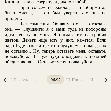
Катя, и глаза ее сверкнули дикою злобой.
— Брат совсем не ожидал, — пробормотал
было Алеша, — он был уверен, что она не
придет...
— Без сомнения. Оставим это, — отрезала
она. — Слушайте: я с вами туда на похороны
идти теперь не могу. Я послала им на гробик
цветов. Деньги еще есть у них, кажется. Если
надо будет, скажите, что в будущем я никогда их
не оставлю... Ну, теперь оставьте меня, оставьте,
пожалуйста. Вы уж туда опоздали, к поздней
обедне звонят... Оставьте меня, пожалуйста!
I. Проекты спасти Митю
III. Похороны Илюшечки. Речь у камня
96/97