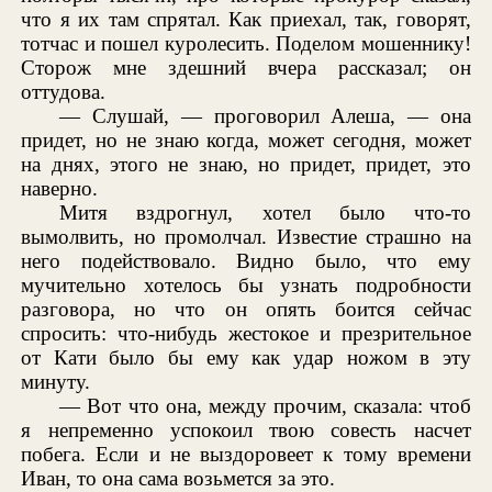
что я их там спрятал. Как приехал, так, говорят,
тотчас и пошел куролесить. Поделом мошеннику!
Сторож мне здешний вчера рассказал; он
оттудова.
— Слушай, — проговорил Алеша, — она
придет, но не знаю когда, может сегодня, может
на днях, этого не знаю, но придет, придет, это
наверно.
Митя вздрогнул, хотел было что-то
вымолвить, но промолчал. Известие страшно на
него подействовало. Видно было, что ему
мучительно хотелось бы узнать подробности
разговора, но что он опять боится сейчас
спросить: что-нибудь жестокое и презрительное
от Кати было бы ему как удар ножом в эту
минуту.
— Вот что она, между прочим, сказала: чтоб
я непременно успокоил твою совесть насчет
побега. Если и не выздоровеет к тому времени
Иван, то она сама возьмется за это.