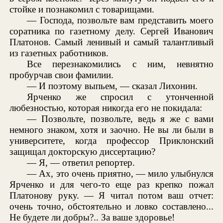
стойке и познакомил с товарищами.
— Господа, позвольте вам представить моего
соратника по газетному делу. Сергей Иванович
Платонов. Самый ленивый и самый талантливый
из газетных работников.
Все перезнакомились с ним, невнятно
пробурчав свои фамилии.
— И поэтому выпьем, — сказал Лихонин.
Ярченко же спросил с утонченной
любезностью, которая никогда его не покидала:
— Позвольте, позвольте, ведь я же с вами
немного знаком, хотя и заочно. Не вы ли были в
университете, когда профессор Приклонский
защищал докторскую диссертацию?
— Я, — ответил репортер.
— Ах, это очень приятно, — мило улыбнулся
Ярченко и для чего-то еще раз крепко пожал
Платонову руку. — Я читал потом ваш отчет:
очень точно, обстоятельно и ловко составлено...
Не будете ли добры?.. За ваше здоровье!