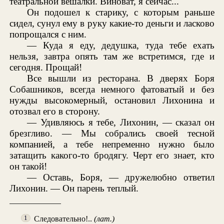
театральной вешалки. Виноват, я сейчас...
Он подошел к старику, с которым раньше
сидел, сунул ему в руку какие-то деньги и ласково
попрощался с ним.
— Куда я еду, дедушка, туда тебе ехать
нельзя, завтра опять там же встретимся, где и
сегодня. Прощай!
Все вышли из ресторана. В дверях Боря
Собашников, всегда немного фатоватый и без
нужды высокомерный, остановил Лихонина и
отозвал его в сторону.
— Удивляюсь я тебе, Лихонин, — сказал он
брезгливо. — Мы собрались своей тесной
компанией, а тебе непременно нужно было
затащить какого-то бродягу. Черт его знает, кто
он такой!
— Оставь, Боря, — дружелюбно ответил
Лихонин. — Он парень теплый.
Следовательно!..
(лат.)
1