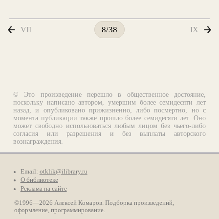
VII
IX
8/38
© Это произведение перешло в общественное достояние,
поскольку написано автором, умершим более семидесяти лет
назад, и опубликовано прижизненно, либо посмертно, но с
момента публикации также прошло более семидесяти лет. Оно
может свободно использоваться любым лицом без чьего-либо
согласия или разрешения и без выплаты авторского
вознаграждения.
Email:
otklik@ilibrary.ru
О библиотеке
Реклама на сайте
©1996—2026 Алексей Комаров. Подборка произведений,
оформление, программирование.