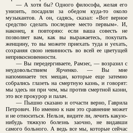
— А хотя бы? Одного философа, желая его
унизить, посадили за обедом куда-то около
музыкантов. А он, садясь, сказал: «Вот верное
средство сделать последнее место первым». И,
наконец, я повторяю: если ваша совесть не
позволяет вам, как вы выражаетесь, покупать
женщину, то вы можете приехать туда и уехать,
сохраняя свою невинность во всей ее цветущей
неприкосновенности.
— Вы передергиваете, Рамзес, — возразил с
неудовольствием Ярченко. — Вы мне
напоминаете тех мещан, которые еще затемно
собрались глазеть на смертную казнь, и говорят:
мы здесь ни при чем, мы против смертной казни,
это все прокурор и палач.
— Пышно сказано и отчасти верно, Гаврила
Петрович. Но именно к нам это сравнение может
и не относиться. Нельзя, видите ли, лечить какую-
нибудь тяжкую болезнь заочно, не видавши
самого больного. А ведь все мы, которые сейчас