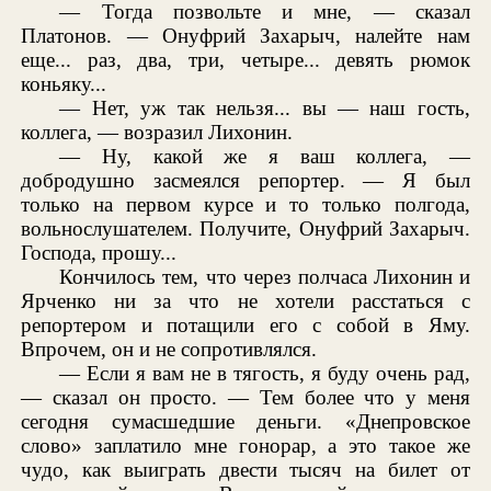
— Тогда позвольте и мне, — сказал
Платонов. — Онуфрий Захарыч, налейте нам
еще... раз, два, три, четыре... девять рюмок
коньяку...
— Нет, уж так нельзя... вы — наш гость,
коллега, — возразил Лихонин.
— Ну, какой же я ваш коллега, —
добродушно засмеялся репортер. — Я был
только на первом курсе и то только полгода,
вольнослушателем. Получите, Онуфрий Захарыч.
Господа, прошу...
Кончилось тем, что через полчаса Лихонин и
Ярченко ни за что не хотели расстаться с
репортером и потащили его с собой в Яму.
Впрочем, он и не сопротивлялся.
— Если я вам не в тягость, я буду очень рад,
— сказал он просто. — Тем более что у меня
сегодня сумасшедшие деньги. «Днепровское
слово» заплатило мне гонорар, а это такое же
чудо, как выиграть двести тысяч на билет от