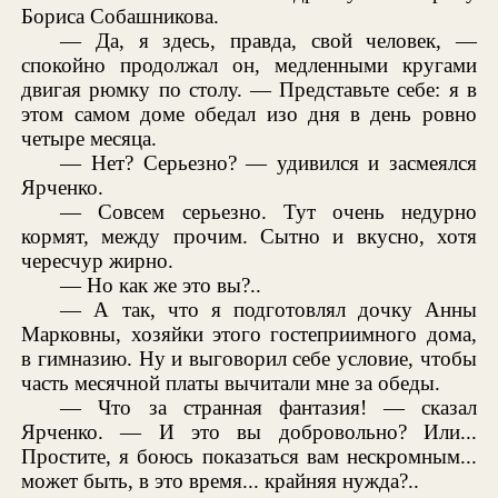
Бориса Собашникова.
— Да, я здесь, правда, свой человек, —
спокойно продолжал он, медленными кругами
двигая рюмку по столу. — Представьте себе: я в
этом самом доме обедал изо дня в день ровно
четыре месяца.
— Нет? Серьезно? — удивился и засмеялся
Ярченко.
— Совсем серьезно. Тут очень недурно
кормят, между прочим. Сытно и вкусно, хотя
чересчур жирно.
— Но как же это вы?..
— А так, что я подготовлял дочку Анны
Марковны, хозяйки этого гостеприимного дома,
в гимназию. Ну и выговорил себе условие, чтобы
часть месячной платы вычитали мне за обеды.
— Что за странная фантазия! — сказал
Ярченко. — И это вы добровольно? Или...
Простите, я боюсь показаться вам нескромным...
может быть, в это время... крайняя нужда?..