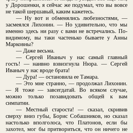
у Дорошенки, я сейчас же подумал, что вы вовсе
не такой шершавый, каким кажетесь.
— Ну вот и обменялись любезностями, —
засмеялся Лихонин. — Но удивительно, что мы
именно здесь ни разу с вами не встречались. По-
видимому, вы таки частенько бываете у Анны
Марковны?
— Даже весьма.
— Сергей Иваныч у нас самый главный
гость! — наивно взвизгнула Нюра. — Сергей
Иваныч у нас вроде брата!
— Дура! — остановила ее Тамара.
— Это мне странно, — продолжал Лихонин.
— Я тоже — завсегдатай. Во всяком случае,
можно только позавидовать общей к вам
симпатии.
— Местный староста! — сказал, скривив
сверху вниз губы, Борис Собашников, но сказал
настолько вполголоса, что Платонов, если бы
захотел, мог бы притвориться, что он ничего не