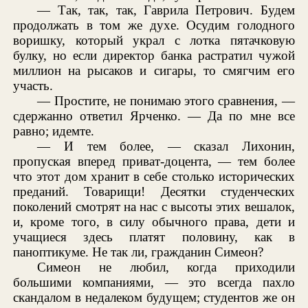
— Так, так, так, Гаврила Петрович. Будем
продолжать в том же духе. Осудим голодного
воришку, который украл с лотка пятачковую
булку, но если директор банка растратил чужой
миллион на рысаков и сигары, то смягчим его
участь.
— Простите, не понимаю этого сравнения, —
сдержанно ответил Ярченко. — Да по мне все
равно; идемте.
— И тем более, — сказал Лихонин,
пропуская вперед приват-доцента, — тем более
что этот дом хранит в себе столько исторических
преданий. Товарищи! Десятки студенческих
поколений смотрят на нас с высоты этих вешалок,
и, кроме того, в силу обычного права, дети и
учащиеся здесь платят половину, как в
паноптикуме. Не так ли, гражданин Симеон?
Симеон не любил, когда приходили
большими компаниями, — это всегда пахло
скандалом в недалеком будущем; студентов же он