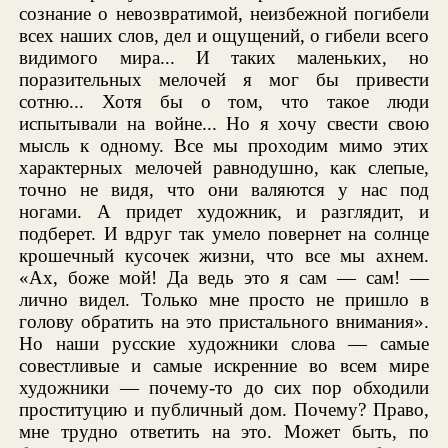
сознание о невозвратимой, неизбежной погибели
всех наших слов, дел и ощущений, о гибели всего
видимого мира... И таких маленьких, но
поразительных мелочей я мог бы привести
сотню... Хотя бы о том, что такое люди
испытывали на войне... Но я хочу свести свою
мысль к одному. Все мы проходим мимо этих
характерных мелочей равнодушно, как слепые,
точно не видя, что они валяются у нас под
ногами. А придет художник, и разглядит, и
подберет. И вдруг так умело повернет на солнце
крошечный кусочек жизни, что все мы ахнем.
«Ах, боже мой! Да ведь это я сам — сам! —
лично видел. Только мне просто не пришло в
голову обратить на это пристального внимания».
Но наши русские художники слова — самые
совестливые и самые искренние во всем мире
художники — почему-то до сих пор обходили
проституцию и публичный дом. Почему? Право,
мне трудно ответить на это. Может быть, по