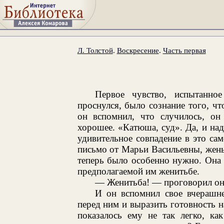
Л. Толстой
.
Воскресение
.
Часть первая
Первое чувство, испытанно
проснулся, было сознание того, чт
он вспомнил, что случилось, он
хорошее. «Катюша, суд». Да, и надо
удивительное совпадение в это са
письмо от Марьи Васильевны, жены
теперь было особенно нужно. Она 
предполагаемой им женитьбе.
— Женитьба! — проговорил он и
И он вспомнил свое вчерашне
перед ним и выразить готовность н
показалось ему не так легко, ка