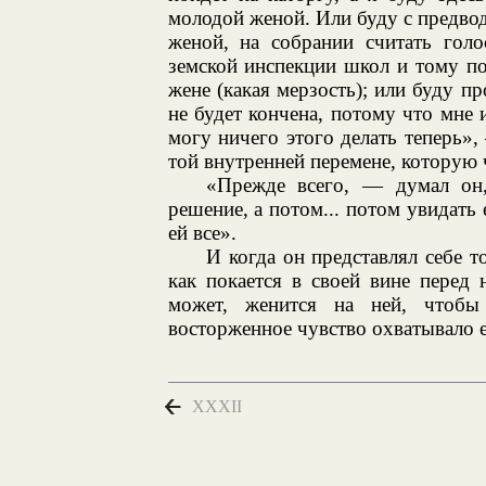
молодой женой. Или буду с предвод
женой, на собрании считать голо
земской инспекции школ и тому по
жене (какая мерзость); или буду пр
не будет кончена, потому что мне 
могу ничего этого делать теперь»,
той внутренней перемене, которую 
«Прежде всего, — думал он,
решение, а потом... потом увидать 
ей все».
И когда он представлял себе то
как покается в своей вине перед н
может, женится на ней, чтобы
восторженное чувство охватывало ег
XXXII