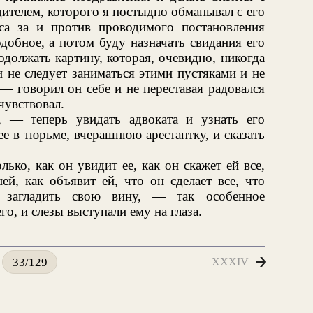
ителем, которого я постыдно обманывал с его
са за и против проводимого постановления
добное, а потом буду назначать свидания его
одолжать картину, которая, очевидно, никогда
и не следует заниматься этими пустяками и не
 — говорил он себе и не переставая радовался
чувствовал.
 — теперь увидать адвоката и узнать его
ее в тюрьме, вчерашнюю арестантку, и сказать
лько, как он увидит ее, как он скажет ей все,
ей, как объявит ей, что он сделает все, что
 загладить свою вину, — так особенное
о, и слезы выступали ему на глаза.
XXXIV
33/129