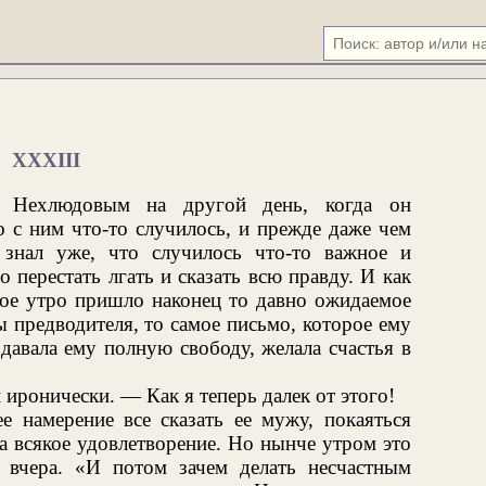
XXXIII
е Нехлюдовым на другой день, когда он
о с ним что-то случилось, и прежде даже чем
 знал уже, что случилось что-то важное и
 перестать лгать и сказать всю правду. И как
мое утро пришло наконец то давно ожидаемое
 предводителя, то самое письмо, которое ему
давала ему полную свободу, желала счастья в
ронически. — Как я теперь далек от этого!
е намерение все сказать ее мужу, покаяться
а всякое удовлетворение. Но нынче утром это
к вчера. «И потом зачем делать несчастным