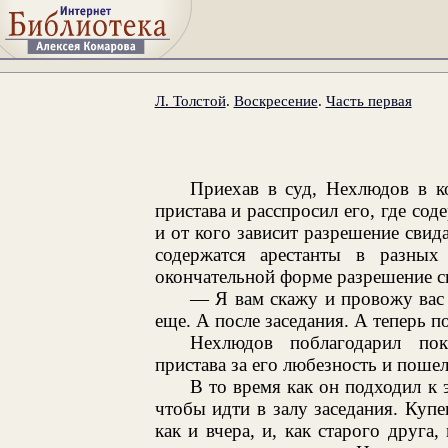
Л. Толстой
.
Воскресение
.
Часть первая
Приехав в суд, Нехлюдов в к
пристава и расспросил его, где со
и от кого зависит разрешение свид
содержатся арестанты в разны
окончательной форме разрешение с
— Я вам скажу и провожу вас 
еще. А после заседания. А теперь п
Нехлюдов поблагодарил по
пристава за его любезность и поше
В то время как он подходил к 
чтобы идти в залу заседания. Купе
как и вчера, и, как старого друга