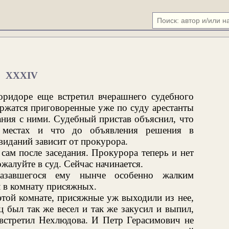
XXXIV
оридоре еще встретил вчерашнего судебного
держатся приговоренные уже по суду арестанты
ания с ними. Судебный пристав объяснил, что
х местах и что до объявления решения в
виданий зависит от прокурора.
сам после заседания. Прокурора теперь и нет
ожалуйте в суд. Сейчас начинается.
казавшегося ему нынче особенно жалким
л в комнату присяжных.
этой комнате, присяжные уж выходили из нее,
ц был так же весел и так же закусил и выпил,
, встретил Нехлюдова. И Петр Герасимович не