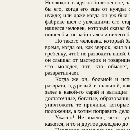
Нехлюдов, глядя на болезненное, 
бы его, когда его еще от нужды 
нужде; или даже когда он уж был 
фабрике шел с увлекшими его ста
нашелся человек, который сказал 
пошел бы, не заболтался и ничего б
Но такого человека, который бы
время, когда он, как зверок, жил в
гребенку, чтоб не разводить вшей, 
он слышал от мастеров и товарищей
что молодец тот, кто обманет,
развратничает.
Когда же он, больной и исп
разврата, одурелый и шальной, ка
залез в какой-то сарай и вытащил
достаточные, богатые, образованны
уничтожить те причины, которые 
положения, а хотим поправить дело 
Ужасно! Не знаешь, чего ту
кажется, и то и другое доведено до