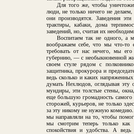
Для того же, чтобы уничтожи
люди, не только ничего не делаем,
они производятся. Заведения эти 
трактиры, кабаки, дома терпимо
заведений, но, считая их необходи
Воспитаем так не одного, а 
воображаем себе, что мы что-то 
требовать от нас нечего, мы ег
губернию, — с необыкновенной жи
своем стуле рядом с полковник
защитника, прокурора и председат
ведь сколько и каких напряженных
думать Нехлюдов, оглядывая эту о
мундиры, эти толстые стены, окна
еще бо́льшую громадность самого
сторожей, курьеров, не только зде
за эту никому не нужную комедию.
мы направляли на то, чтобы помо
мы смотрим теперь только как 
спокойствия и удобства. А ведь