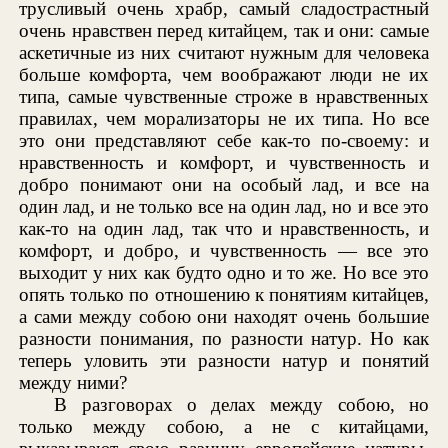
трусливый очень храбр, самый сладострастный
очень нравствен перед китайцем, так и они: самые
аскетичные из них считают нужным для человека
больше комфорта, чем воображают люди не их
типа, самые чувственные строже в нравственных
правилах, чем морализаторы не их типа. Но все
это они представляют себе как-то по-своему: и
нравственность и комфорт, и чувственность и
добро понимают они на особый лад, и все на
один лад, и не только все на один лад, но и все это
как-то на один лад, так что и нравственность, и
комфорт, и добро, и чувственность — все это
выходит у них как будто одно и то же. Но все это
опять только по отношению к понятиям китайцев,
а сами между собою они находят очень большие
разности понимания, по разности натур. Но как
теперь уловить эти разности натур и понятий
между ними?
В разговорах о делах между собою, но
только между собою, а не с китайцами,