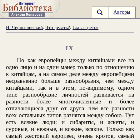
Авторы
Н. Чернышевский
.
Что делать?
.
Глава третья
IX
Но как европейцы между китайцами все на
одно лицо и на один манер только по отношению
к китайцам, а на самом деле между европейцами
несравненно больше разнообразия, чем между
китайцами, так и в этом, по-видимому, одном
типе разнообразие личностей развивается на
разности более многочисленные и более
отличающиеся друг от друга, чем все разности
всех остальных типов разнятся между собою. Тут
есть всякие люди: и сибариты, и аскеты, и
суровые, и нежные, и всякие, всякие. Только как
самый жестокий европеец очень кроток, самый