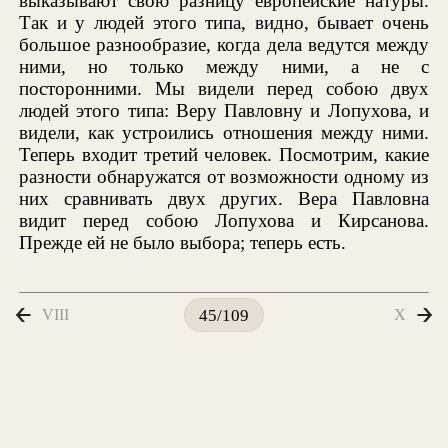
выказывают свою разницу европейские натуры.
Так и у людей этого типа, видно, бывает очень
большое разнообразие, когда дела ведутся между
ними, но только между ними, а не с
посторонними. Мы видели перед собою двух
людей этого типа: Веру Павловну и Лопухова, и
видели, как устроились отношения между ними.
Теперь входит третий человек. Посмотрим, какие
разности обнаружатся от возможности одному из
них сравнивать двух других. Вера Павловна
видит перед собою Лопухова и Кирсанова.
Прежде ей не было выбора; теперь есть.
VIII
X
45/109