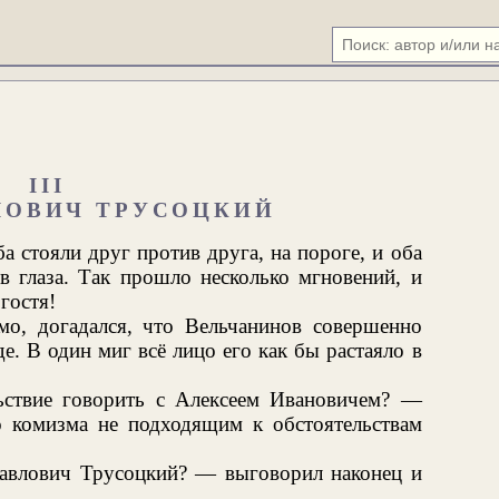
III
ЛОВИЧ ТРУСОЦКИЙ
а стояли друг против друга, на пороге, и оба
в глаза. Так прошло несколько мгновений, и
гостя!
мо, догадался, что Вельчанинов совершенно
яде. В один миг всё лицо его как бы растаяло в
ьствие говорить с Алексеем Ивановичем? —
 комизма не подходящим к обстоятельствам
авлович Трусоцкий? — выговорил наконец и