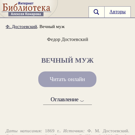
Авторы
Ф. Достоевский
. Вечный муж
Федор Достоевский
ВЕЧНЫЙ МУЖ
Читать онлайн
Оглавление
﹀
Даты написания:
1869 г..
Источник:
Ф. М. Достоевский.