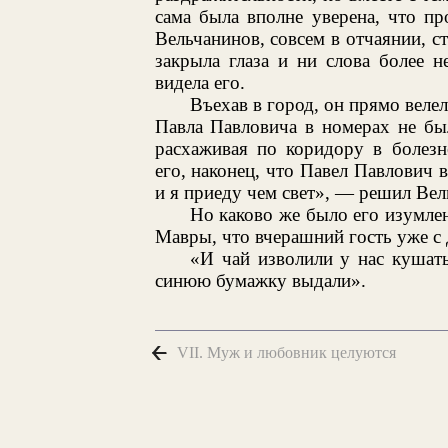
сама была вполне уверена, что пр
Вельчанинов, совсем в отчаянии, ст
закрыла глаза и ни слова более н
видела его.
Въехав в город, он прямо велел
Павла Павловича в номерах не бы
расхаживая по коридору в болезн
его, наконец, что Павел Павлович в
и я приеду чем свет», — решил Вел
Но каково же было его изумлени
Мавры, что вчерашний гость уже с 
«И чай изволили у нас кушать
синюю бумажку выдали».
VII. Муж и любовник целуются