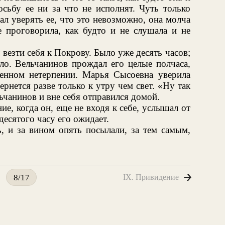
осьбу ее ни за что не исполнят. Чуть только
ал уверять ее, что это невозможно, она молча
е проговорила, как будто и не слушала и не
 везти себя к Покрову. Было уже десять часов;
ло. Вельчанинов прождал его целые полчаса,
енном нетерпении. Марья Сысоевна уверила
ернется разве только к утру чем свет. «Ну так
ьчанинов и вне себя отправился домой.
е, когда он, еще не входя к себе, услышал от
десятого часу его ожидает.
, и за вином опять посылали, за тем самым,
IX. Привидение
8/17