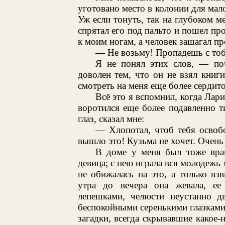
уготовано место в колонии для мал
Уж если тонуть, так на глубоком м
спрятал его под пальто и пошел пр
к моим ногам, а человек зашагал пр
— Не возьму! Пропадешь с тоб
Я не понял этих слов, — п
доволен тем, что он не взял книг
смотреть на меня еще более сердит
Всё это я вспомнил, когда Лар
воротился еще более подавленно ти
глаз, сказал мне:
— Хлопотал, чтоб тебя освоб
вышло это! Кузьма не хочет. Очень 
В доме у меня был тоже враг
девица; с нею играла вся молодежь 
не обижалась на это, а только взв
утра до вечера она жевала, ее
лепешками, челюсти неустанно д
беспокойными серенькими глазками
загадки, всегда скрывавшие какое-