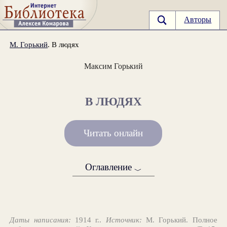
Авторы
М. Горький
. В людях
Максим Горький
В ЛЮДЯХ
Читать онлайн
Оглавление
﹀
Даты написания:
1914 г..
Источник:
М. Горький. Полное