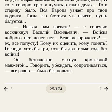
то, я говорю, грех и думать о таких делах... То в
старину было. Вся Европа узнает про твои
подвиги. Тогда его бояться уж нечего, пусть
балуется...
— Нельзя нам воевать! — с горечью
воскликнул Василий Васильевич. — Войска
доброго нет, денег нет... Великие прожекты! —
эх, все попусту! Кому их оценить, кому понять?
Господи, хоть бы три, хоть бы два только года без
войны!
Он безнадежно махнул кружевной
манжетой... Говорить, убеждать, сопротивляться,
— все равно — было без пользы.
5
7
25/174