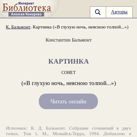
Авторы
К. Бальмонт
. Картинка («В глухую ночь, неясною толпой...»)
Константин Бальмонт
КАРТИНКА
СОНЕТ
(«В глухую ночь, неясною толпой...»)
Читать онлайн
Источник:
К. Д. Бальмонт. Собрание сочинений в двух
томах. Том 1. М., Можайск-Терра, 1994.
Добавлено в