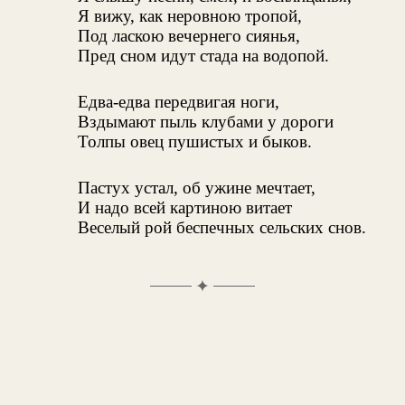
Я вижу, как неровною тропой,
Под ласкою вечернего сиянья,
Пред сном идут стада на водопой.
Едва-едва передвигая ноги,
Вздымают пыль клубами у дороги
Толпы овец пушистых и быков.
Пастух устал, об ужине мечтает,
И надо всей картиною витает
Веселый рой беспечных сельских снов.
✦