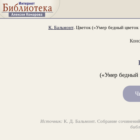
К. Бальмонт
. Цветок («Умер бедный цветок н
Конс
(«Умер бедный ц
Ч
Источник:
К. Д. Бальмонт. Собрание сочинений
библ