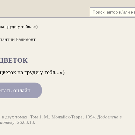
а груди у тебя...»)
тантин Бальмонт
ЦВЕТОК
веток на груди у тебя...»)
итать онлайн
 в двух томах. Том 1. М., Можайск-Терра, 1994.
Добавлено в
иотеку:
26.03.13.