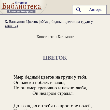
Авторы
К. Бальмонт
.
Цветок («Умер бедный цветок на груди у
тебя...»)
Константин Бальмонт
ЦВЕТОК
Умер бедный цветок на груди у тебя,
Он навеки поблек и завял,
Но он умер тревожно и нежно любя,
Он недаром страдал.
Долго ждал он тебя на просторе полей,