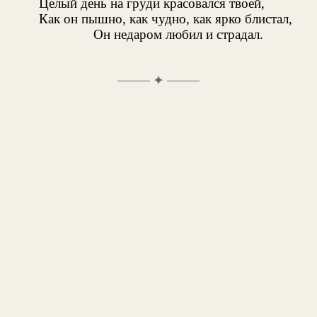
Целый день на груди красовался твоей,
Как он пышно, как чудно, как ярко блистал,
Он недаром любил и страдал.
✦